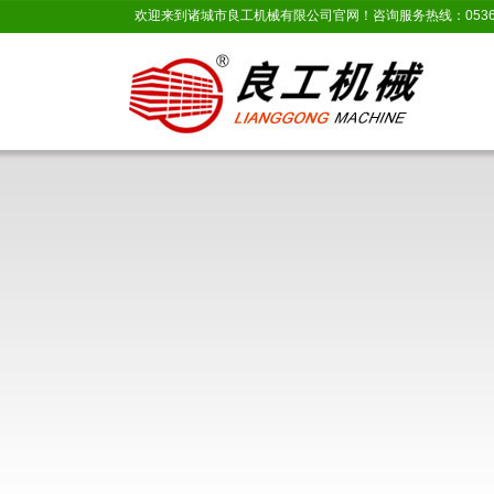
欢迎来到诸城市良工机械有限公司官网！咨询服务热线：0536-6