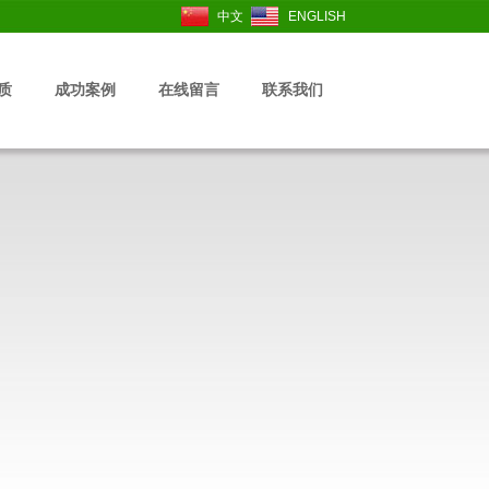
中文
ENGLISH
质
成功案例
在线留言
联系我们